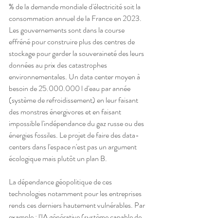
% de la demande mondiale d'électricité soit la 
consommation annuel de la France en 2023. 
Les gouvernements sont dans la course 
effréné pour construire plus des centres de 
stockage pour garder la souveraineté des leurs 
données au prix des catastrophes 
environnementales. Un data center moyen à 
besoin de 25.000.000 l d'eau par année 
(système de refroidissement) en leur faisant 
des monstres énergivores et en faisant 
impossible l'indépendance du gaz russe ou des 
énergies fossiles. Le projet de faire des data-
centers dans l'espace n'est pas un argument 
écologique mais plutôt un plan B.
La dépendance géopolitique de ces 
technologies notamment pour les entreprises 
rends ces derniers hautement vulnérables. Par 
example : l'IA générative (système capable de 