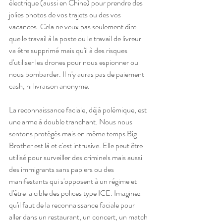
électrique (aussi en Chine) pour prendre des 
jolies photos de vos trajets ou des vos 
vacances. Cela ne veux pas seulement dire 
que le travail à la poste ou le travail de livreur 
va être supprimé mais qu'il à des risques 
d'utiliser les drones pour nous espionner ou 
nous bombarder. Il n'y auras pas de paiement 
cash, ni livraison anonyme.
La reconnaissance faciale, déjà polémique, est 
une arme à double tranchant. Nous nous 
sentons protégés mais en même temps Big 
Brother est là et c'est intrusive. Elle peut être 
utilisé pour surveiller des criminels mais aussi 
des immigrants sans papiers ou des 
manifestants qui s'opposent à un régime et 
d'être la cible des polices type ICE. Imaginez 
qu'il faut de la reconnaissance faciale pour 
aller dans un restaurant, un concert, un match 