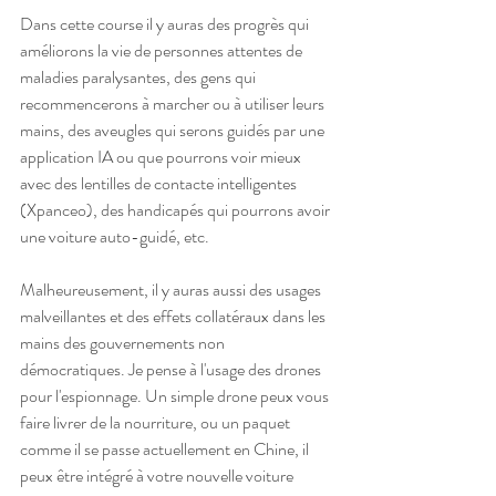
Dans cette course il y auras des progrès qui 
améliorons la vie de personnes attentes de 
maladies paralysantes, des gens qui 
recommencerons à marcher ou à utiliser leurs 
mains, des aveugles qui serons guidés par une 
application IA ou que pourrons voir mieux 
avec des lentilles de contacte intelligentes 
(Xpanceo), des handicapés qui pourrons avoir 
une voiture auto-guidé, etc.
Malheureusement, il y auras aussi des usages 
malveillantes et des effets collatéraux dans les 
mains des gouvernements non 
démocratiques. Je pense à l'usage des drones 
pour l'espionnage. Un simple drone peux vous 
faire livrer de la nourriture, ou un paquet 
comme il se passe actuellement en Chine, il 
peux être intégré à votre nouvelle voiture 