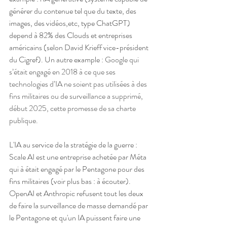
générer du contenue tel que du texte, des 
images, des vidéos,etc, type ChatGPT) 
depend à 82% des Clouds et entreprises 
américains (selon David Krieff vice-président 
du Cigref). Un autre example : 
Google qui 
s’était engagé en 2018 à ce que ses 
technologies d’IA ne soient pas utilisées à des 
fins militaires ou de surveillance a supprimé, 
début 2025, cette promesse de sa charte 
publique.
L'IA au service de la stratégie de la guerre : 
Scale AI est une entreprise achetée par Méta  
qui à était engagé par le Pentagone pour des 
fins militaires (voir plus bas : à écouter). 
OpenAI et Anthropic refusent tout les deux 
de faire la surveillance de masse demandé par 
le Pentagone et qu'un IA puissent faire une 