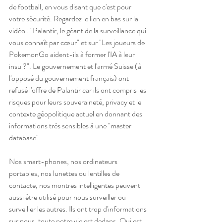
de football, en vous disant que c'est pour 
votre sécurité. Regardez le lien en bas sur la 
vidéo : "Palantir, le géant de la surveillance qui 
vous connaît par cœur" et sur "Les joueurs de 
PokemonGo aident-ils à former l'IA à leur 
insu ?". Le gouvernement et l'armé Suisse (à 
l'opposé du gouvernement français) ont 
refusé l'offre de Palantir car ils ont compris les 
risques pour leurs souveraineté, privacy et le 
contexte géopolitique actuel en donnant des 
informations très sensibles à une "master 
database".
Nos smart-phones, nos ordinateurs 
portables, nos lunettes ou lentilles de 
contacte, nos montres intelligentes peuvent 
aussi être utilisé pour nous surveiller ou 
surveiller les autres. Ils ont trop d'informations 
sur nous, toute notre vie est dedans. Qui est 