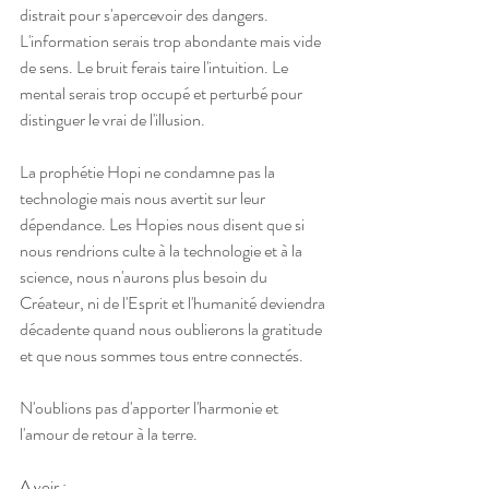
distrait pour s'apercevoir des dangers. 
L'information serais trop abondante mais vide 
de sens. Le bruit ferais taire l'intuition. Le 
mental serais trop occupé et perturbé pour 
distinguer le vrai de l'illusion.
La prophétie Hopi ne condamne pas la 
technologie mais nous avertit sur leur 
dépendance. Les Hopies nous disent que si 
nous rendrions culte à la technologie et à la 
science, nous n'aurons plus besoin du 
Créateur, ni de l'Esprit et l'humanité deviendra 
décadente quand nous oublierons la gratitude 
et que nous sommes tous entre connectés.
N'oublions pas d'apporter l'harmonie et 
l'amour de retour à la terre.
A voir : 