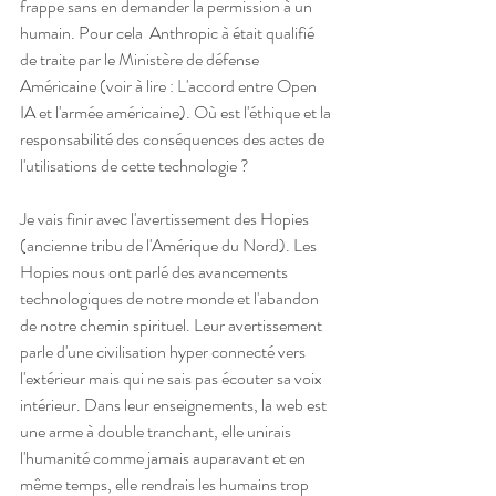
frappe sans en demander la permission à un 
humain. Pour cela  Anthropic à était qualifié 
de traite par le Ministère de défense 
Américaine (voir à lire : L'accord entre Open 
IA et l'armée américaine). Où est l'éthique et la 
responsabilité des conséquences des actes de 
l'utilisations de cette technologie ?
Je vais finir avec l'avertissement des Hopies 
(ancienne tribu de l'Amérique du Nord). Les 
Hopies nous ont parlé des avancements 
technologiques de notre monde et l'abandon 
de notre chemin spirituel. Leur avertissement 
parle d'une civilisation hyper connecté vers 
l'extérieur mais qui ne sais pas écouter sa voix 
intérieur. Dans leur enseignements, la web est 
une arme à double tranchant, elle unirais 
l'humanité comme jamais auparavant et en 
même temps, elle rendrais les humains trop 