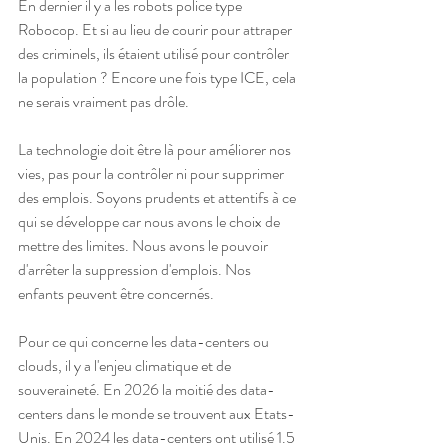
En dernier il y a les robots police type 
Robocop. Et si au lieu de courir pour attraper 
des criminels, ils étaient utilisé pour contrôler 
la population ? Encore une fois type ICE, cela 
ne serais vraiment pas drôle.
La technologie doit être là pour améliorer nos 
vies, pas pour la contrôler ni pour supprimer 
des emplois. Soyons prudents et attentifs à ce 
qui se développe car nous avons le choix de 
mettre des limites. Nous avons le pouvoir 
d'arrêter la suppression d'emplois. Nos 
enfants peuvent être concernés.
Pour ce qui concerne les data-centers ou 
clouds, il y a l'enjeu climatique et de 
souveraineté. En 2026 la moitié des data-
centers dans le monde se trouvent aux Etats-
Unis. En 2024 les data-centers ont utilisé 1.5 