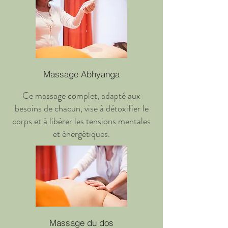
Massage Abhyanga
Ce massage complet, adapté aux
besoins de chacun, vise à détoxifier le
corps et à libérer les tensions mentales
et énergétiques.
Massage du dos