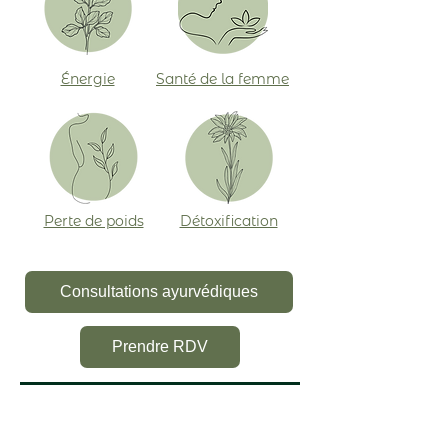
Énergie
Santé de la femme
Perte de poids
Détoxification
Consultations ayurvédiques
Prendre RDV