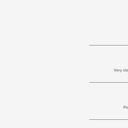
Very sl
Po