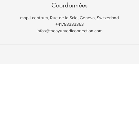
Coordonnées
mhp | centrum, Rue de la Scie, Geneva, Switzerland
+41783333363
infos@theayurvediconnection.com
Massages
Consultations
Massage Abhyanga
Digestion
Massage Thérapeutique
Bien-être
Massage du dos
Santé de la femme
Massage crânien
Perte de poids
Massage des jambes
Détoxification