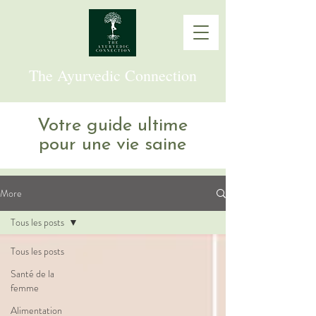
The Ayurvedic Connection
Votre guide ultime
pour une vie saine
More
Tous les posts
Tous les posts
Santé de la
femme
Alimentation